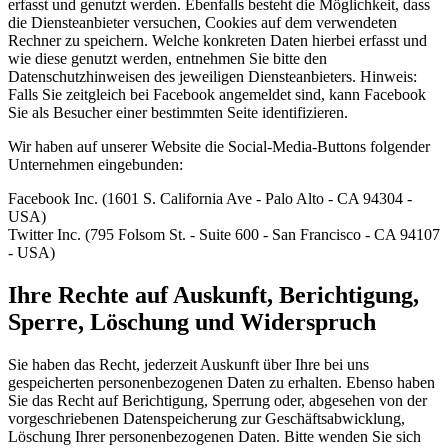
erfasst und genutzt werden. Ebenfalls besteht die Möglichkeit, dass
die Diensteanbieter versuchen, Cookies auf dem verwendeten
Rechner zu speichern. Welche konkreten Daten hierbei erfasst und
wie diese genutzt werden, entnehmen Sie bitte den
Datenschutzhinweisen des jeweiligen Diensteanbieters. Hinweis:
Falls Sie zeitgleich bei Facebook angemeldet sind, kann Facebook
Sie als Besucher einer bestimmten Seite identifizieren.
Wir haben auf unserer Website die Social-Media-Buttons folgender
Unternehmen eingebunden:
Facebook Inc. (1601 S. California Ave - Palo Alto - CA 94304 -
USA)
Twitter Inc. (795 Folsom St. - Suite 600 - San Francisco - CA 94107
- USA)
Ihre Rechte auf Auskunft, Berichtigung,
Sperre, Löschung und Widerspruch
Sie haben das Recht, jederzeit Auskunft über Ihre bei uns
gespeicherten personenbezogenen Daten zu erhalten. Ebenso haben
Sie das Recht auf Berichtigung, Sperrung oder, abgesehen von der
vorgeschriebenen Datenspeicherung zur Geschäftsabwicklung,
Löschung Ihrer personenbezogenen Daten. Bitte wenden Sie sich