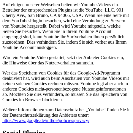
Auf einigen unserer Webseiten betten wir Youtube-Videos ein.
Betreiber der entsprechenden Plugins ist die YouTube, LLC, 901
Cherry Ave., San Bruno, CA 94066, USA. Wenn Sie eine Seite mit
dem YouTube-Plugin besuchen, wird eine Verbindung zu Servern
von Youtube hergestellt. Dabei wird Youtube mitgeteilt, welche
Seiten Sie besuchen. Wenn Sie in Ihrem Youtube-Account
eingeloggt sind, kann Youtube Ihr Surfverhalten Ihnen persönlich
zuzuordnen. Dies verhindern Sie, indem Sie sich vorher aus Ihrem
Youtube-Account ausloggen.
Wird ein Youtube-Video gestartet, setzt der Anbieter Cookies ein,
die Hinweise über das Nutzerverhalten sammeln.
Wer das Speichern von Cookies für das Google-Ad-Programm
deaktiviert hat, wird auch beim Anschauen von Youtube-Videos mit
keinen solchen Cookies rechnen müssen. Youtube legt aber auch in
anderen Cookies nicht-personenbezogene Nutzungsinformationen
ab. Möchten Sie dies verhindern, so müssen Sie das Speichern von
Cookies im Browser blockieren.
Weitere Informationen zum Datenschutz bei „Youtube“ finden Sie in
der Datenschutzerklärung des Anbieters unter:
https://www.google.de/intl/de/policies/privacy/
Social Plugins