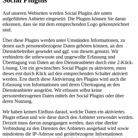
Auf unseren Webseiten werden Social Plugins der unten
aufgeführten Anbieter eingesetzt. Die Plugins können Sie daran
erkennen, dass sie mit dem entsprechenden Logo gekennzeichnet
sind.
Über diese Plugins werden unter Umständen Informationen, zu
denen auch personenbezogene Daten gehören können, an den
Dienstebetreiber gesendet und ggf. von diesem genutzt. Wir
verhindern die unbewusste und ungewollte Erfassung und
Übertragung von Daten an den Diensteanbieter durch eine 2-Klick-
Lösung. Um ein gewünschtes Social Plugin zu aktivieren, muss
dieses erst durch Klick auf den entsprechenden Schalter aktiviert
werden. Erst durch diese Aktivierung des Plugins wird auch die
Erfassung von Informationen und deren Übertragung an den
Diensteanbieter ausgelöst. Wir erfassen selbst keine
personenbezogenen Daten mittels der Social Plugins oder über
deren Nutzung.
Wir haben keinen Einfluss darauf, welche Daten ein aktiviertes
Plugin erfasst und wie diese durch den Anbieter verwendet werden.
Derzeit muss davon ausgegangen werden, dass eine direkte
Verbindung zu den Diensten des Anbieters ausgebaut wird sowie
mindestens die IP-Adresse und gerätebezogene Informationen