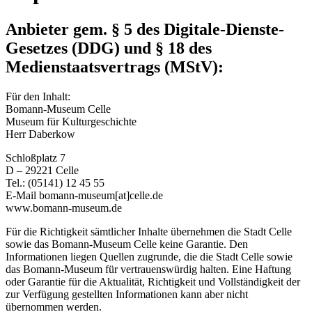
Anbieter gem. § 5 des Digitale-Dienste-
Gesetzes (DDG) und § 18 des
Medienstaatsvertrags (MStV):
Für den Inhalt:
Bomann-Museum Celle
Museum für Kulturgeschichte
Herr Daberkow
Schloßplatz 7
D – 29221 Celle
Tel.: (05141) 12 45 55
E-Mail bomann-museum[at]celle.de
www.bomann-museum.de
Für die Richtigkeit sämtlicher Inhalte übernehmen die Stadt Celle
sowie das Bomann-Museum Celle keine Garantie. Den
Informationen liegen Quellen zugrunde, die die Stadt Celle sowie
das Bomann-Museum für vertrauenswürdig halten. Eine Haftung
oder Garantie für die Aktualität, Richtigkeit und Vollständigkeit der
zur Verfügung gestellten Informationen kann aber nicht
übernommen werden.