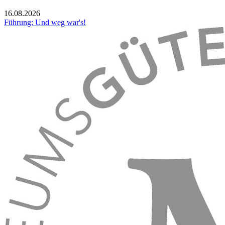
16.08.2026
Führung: Und weg war's!