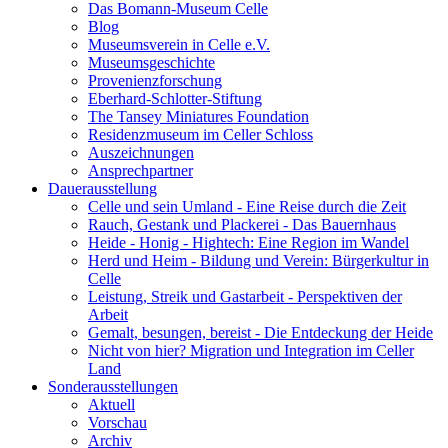
Das Bomann-Museum Celle
Blog
Museumsverein in Celle e.V.
Museumsgeschichte
Provenienzforschung
Eberhard-Schlotter-Stiftung
The Tansey Miniatures Foundation
Residenzmuseum im Celler Schloss
Auszeichnungen
Ansprechpartner
Dauerausstellung
Celle und sein Umland - Eine Reise durch die Zeit
Rauch, Gestank und Plackerei - Das Bauernhaus
Heide - Honig - Hightech: Eine Region im Wandel
Herd und Heim - Bildung und Verein: Bürgerkultur in
Celle
Leistung, Streik und Gastarbeit - Perspektiven der
Arbeit
Gemalt, besungen, bereist - Die Entdeckung der Heide
Nicht von hier? Migration und Integration im Celler
Land
Sonderausstellungen
Aktuell
Vorschau
Archiv