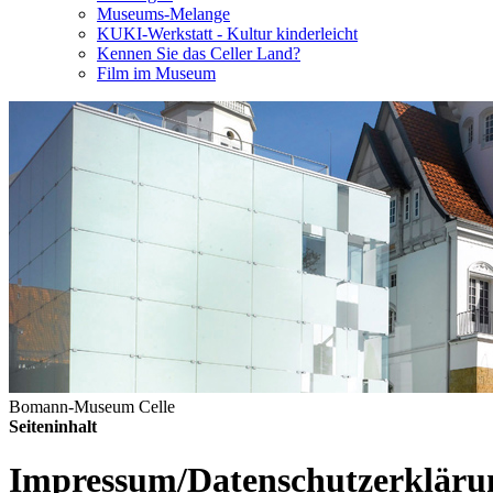
Museums-Melange
KUKI-Werkstatt - Kultur kinderleicht
Kennen Sie das Celler Land?
Film im Museum
Bomann-Museum Celle
Seiteninhalt
Impressum/Datenschutzerkläru