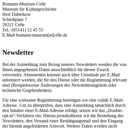
Bomann-Museum Celle
Museum für Kulturgeschichte
Herr Daberkow
Schloßplatz 7
29221 Celle
Tel.: (05141) 12 45 55
E-Mail bomann-museum[at]celle.de
Newsletter
Bei der Anmeldung zum Bezug unseres Newsletters werden die von
Ihnen angegebenen Daten ausschließlich für diesen Zweck
verwendet. Abonnenten können auch über Umstände per E-Mail
informiert werden, die für den Dienst oder die Registrierung relevant
sind (Beispielsweise Änderungen des Newsletterangebots oder
technische Gegebenheiten).
Für eine wirksame Registrierung benötigen wir eine valide E-Mail-
Adresse. Um zu überprüfen, dass eine Anmeldung tatsächlich durch
den Inhaber einer E-Mail-Adresse erfolgt, setzen wir das „Double-
opt-in“-Verfahren ein. Hierzu protokollieren wir die Bestellung des
Newsletters, den Versand einer Bestätigungsmail und den Eingang
der hiermit angeforderten Antwort. Weitere Daten werden nicht